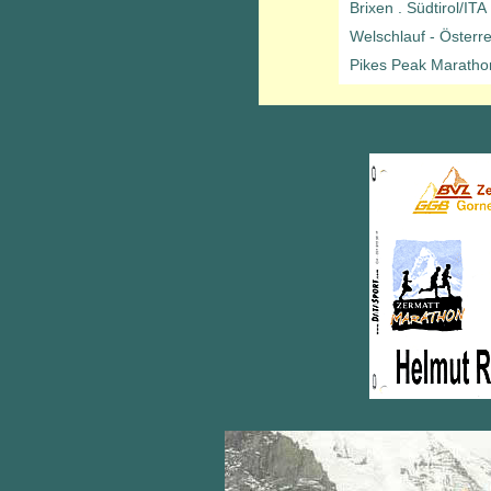
Brixen . Südtirol/ITA
Welschlauf - Österre
Pikes Peak Maratho