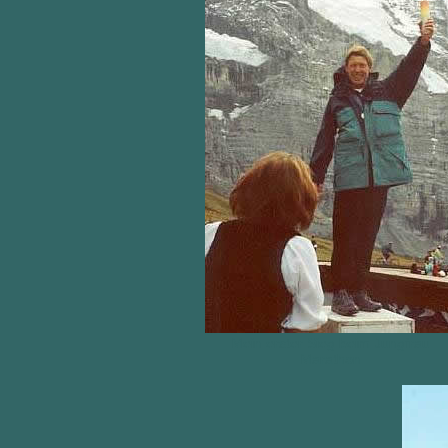
Mein erster Sieg beim Jungfrau
Marathon