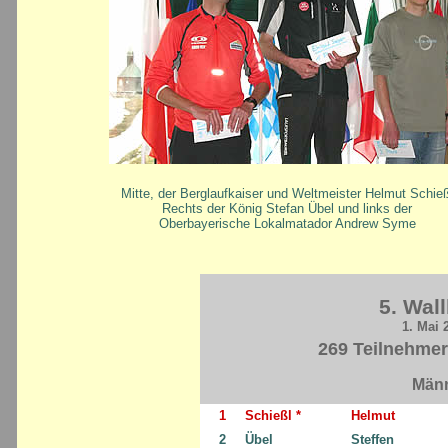
Mitte, der Berglaufkaiser und Weltmeister Helmut Schieß
Rechts der König Stefan Übel und links der
Oberbayerische Lokalmatador Andrew Syme
5. Wal
1. Mai
269 Teilnehmer
Männ
1
Schießl *
Helmut
2
Übel
Steffen