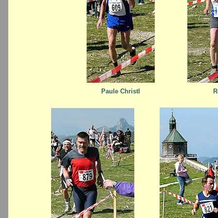
Paule Christl
R