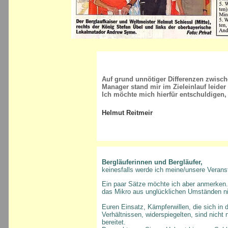
Auf grund unnötiger Differenzen zwis
Manager stand mir im Zieleinlauf leide
Ich möchte mich hierfür entschuldigen,
Helmut Reitmeir
Bergläuferinnen und Bergläufer,
keinesfalls werde ich meine/unsere Veran
Ein paar Sätze möchte ich aber anmerken. 
das Mikro aus unglücklichen Umständen nic
Euren Einsatz, Kämpferwillen, die sich in d
Verhältnissen, widerspiegelten, sind nicht
bereitet.