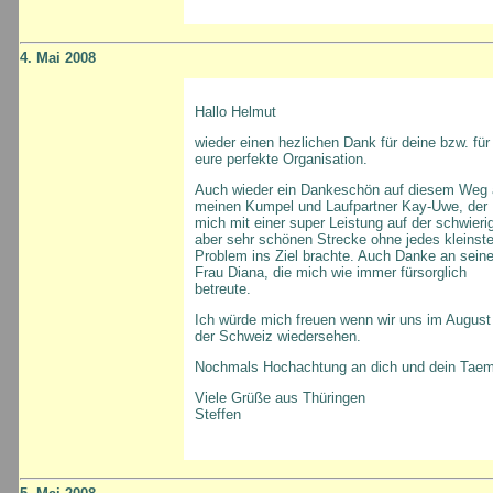
4. Mai 2008
Hallo Helmut
wieder einen hezlichen Dank für deine bzw. für
eure perfekte Organisation.
Auch wieder ein Dankeschön auf diesem Weg 
meinen Kumpel und Laufpartner Kay-Uwe, der
mich mit einer super Leistung auf der schwieri
aber sehr schönen Strecke ohne jedes kleinst
Problem ins Ziel brachte. Auch Danke an seine
Frau Diana, die mich wie immer fürsorglich
betreute.
Ich würde mich freuen wenn wir uns im August 
der Schweiz wiedersehen.
Nochmals Hochachtung an dich und dein Taem
Viele Grüße aus Thüringen
Steffen