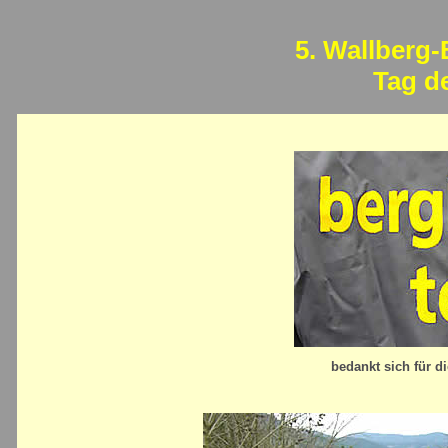
5. Wallberg-
Tag d
bedankt sich für d