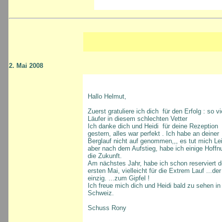
2. Mai 2008
Hallo Helmut,
Zuerst gratuliere ich dich für den Erfolg : so vi
Läufer in diesem schlechten Vetter
Ich danke dich und Heidi für deine Rezeption
gestern, alles war perfekt . Ich habe an deiner
Berglauf nicht auf genommen,,, es tut mich Lei
aber nach dem Aufstieg, habe ich einige Hoffn
die Zukunft.
Am nächstes Jahr, habe ich schon reserviert 
ersten Mai, vielleicht für die Extrem Lauf ...der 
einzig. ...zum Gipfel !
Ich freue mich dich und Heidi bald zu sehen in
Schweiz.
Schuss Rony