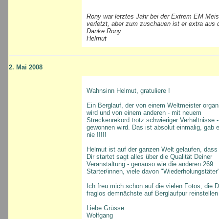
Rony war letztes Jahr bei der Extrem EM Meist
verletzt, aber zum zuschauen ist er extra aus
Danke Rony
Helmut
2. Mai 2008
Wahnsinn Helmut, gratuliere !
Ein Berglauf, der von einem Weltmeister organi
wird und von einem anderen - mit neuem
Streckenrekord trotz schwieriger Verhältnisse -
gewonnen wird. Das ist absolut einmalig, gab 
nie !!!!!
Helmut ist auf der ganzen Welt gelaufen, dass 
Dir startet sagt alles über die Qualität Deiner
Veranstaltung - genauso wie die anderen 269
Starter/innen, viele davon "Wiederholungstäter
Ich freu mich schon auf die vielen Fotos, die 
fraglos demnächste auf Berglaufpur reinstellen 
Liebe Grüsse
Wolfgang