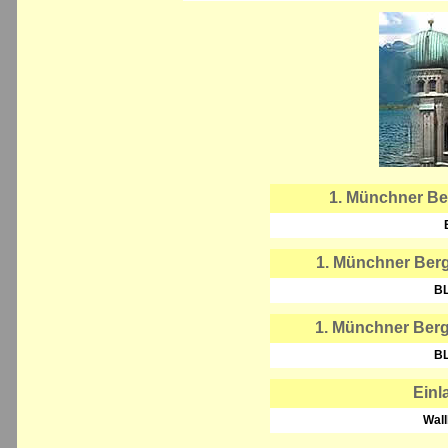
1. Münchner Ber
1. Münchner Berg
B
1. Münchner Ber
B
Einl
Wall