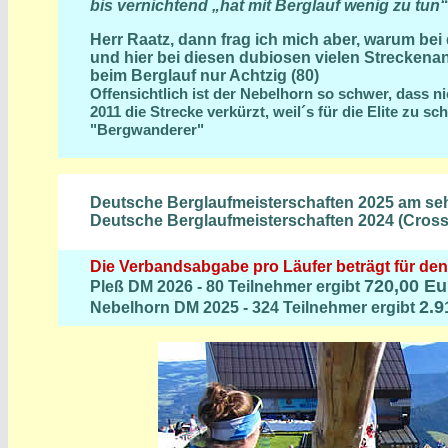
bis vernichtend „hat mit Berglauf wenig zu tun“
Herr Raatz, dann frag ich mich aber, warum bei
und hier bei diesen dubiosen vielen Streckena
beim Berglauf nur Achtzig (80)
Offensichtlich ist der Nebelhorn so schwer, dass n
2011 die Strecke verkürzt, weil´s für die Elite zu s
"Bergwanderer"
Deutsche Berglaufmeisterschaften 2025 am sehr
Deutsche Berglaufmeisterschaften 2024 (Cross
Die Verbandsabgabe pro Läufer beträgt für den 
720,00 Eu
Pleß DM 2026 - 80 Teilnehmer ergibt
2.9
Nebelhorn DM 2025 - 324 Teilnehmer ergibt