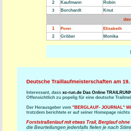
2
Kaufmann
Robin
Borchardt
Knut
3
dav
1
Porer
Elisabeth
2
Gröber
Monika
Deutsche Traillaufmeisterschaften am 19. 
Interessant, dass
xc-run.de Das Online TRAILRUNN
Offensichtlich zu popelig für eine deutsche Trailme
Der Herausgeber vom
"BERGLAUF- JOURNAL" Wilf
trotzdem berichtete er auf seiner Homepage nichts 
Forststraßenlauf mit etwas Trail, Berglauf ohne
die Beurteilungen jedenfalls fielen je nach St