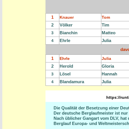
1
Knauer
Tom
2
Völker
Tim
Bianchin
Matteo
3
Ehrle
Julia
4
dav
1
Ehrle
Julia
2
Herold
Gloria
Lösel
Hannah
3
Blandamura
Julia
4
https://run
Die Qualität der Besetzung einer Deut
Der deutsche Berglaufmeister ist nur e
Nach üblicher Gangart vom DLV, hat 
Berglauf Europa- und Weltmeistersch