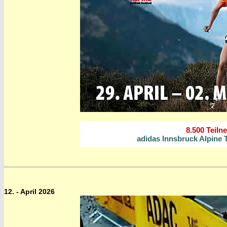
8.500 Teiln
adidas Innsbruck Alpine T
12. - April 2026