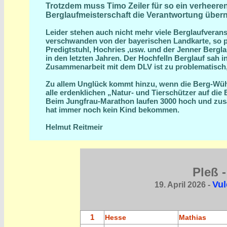
Trotzdem muss Timo Zeiler für so ein verheer
Berglaufmeisterschaft die Verantwortung über
Leider stehen auch nicht mehr viele Berglaufveranst
verschwanden von der bayerischen Landkarte, so p
Predigtstuhl, Hochries ,usw. und der Jenner Bergla
in den letzten Jahren. Der Hochfelln Berglauf sah 
Zusammenarbeit mit dem DLV ist zu problematisch, 
Zu allem Unglück kommt hinzu, wenn die Berg-Wüh
alle erdenklichen „Natur- und Tierschützer auf die 
Beim Jungfrau-Marathon laufen 3000 hoch und zusä
hat immer noch kein Kind bekommen.
Helmut Reitmeir
Pleß -
Vul
19. April 2026 -
1
Hesse
Mathias