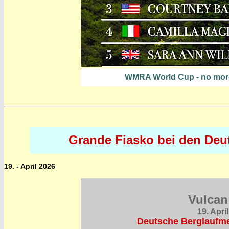
WMRA World Cup - no more 
Grande Fiasko bei den Deut
19. - April 2026
Vulcan
19. Apri
Deutsche Berglaufme