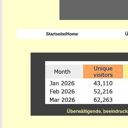
Startseite/Home
Ü
Überwältigende, beeindruck