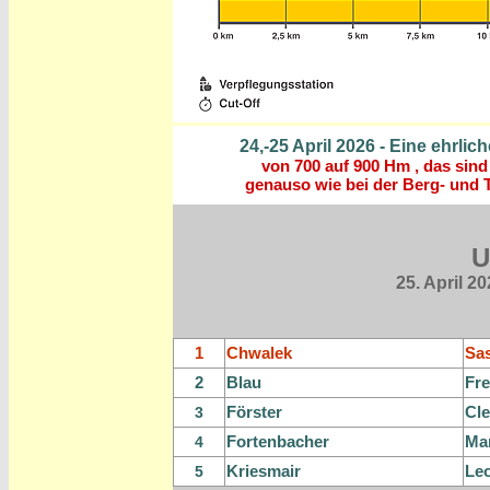
24,-25 April 2026 - Eine ehrli
von 700 auf 900 Hm , das sind
genauso wie bei der Berg- und 
U
25. April 2
1
Chwalek
Sa
2
Blau
Fre
Förster
Cl
3
Fortenbacher
Ma
4
Kriesmair
Le
5