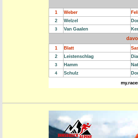
1
Weber
Fel
2
Welzel
Do
Van Gaalen
Ke
3
davo
1
Blatt
Sas
2
Leistenschlag
Di
Hamm
Nat
3
Schulz
Do
4
my.race