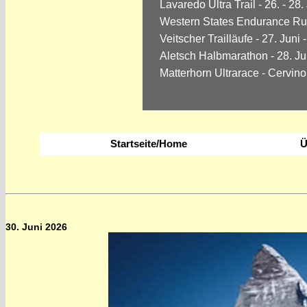
Lavaredo Ultra Trail - 26. - 28.
Western States Endurance Run
Veitscher Trailläufe - 27. Juni
Aletsch Halbmarathon - 28. Ju
Matterhorn Ultrarace - Cervino 
Startseite/Home
Ü
30. Juni 2026