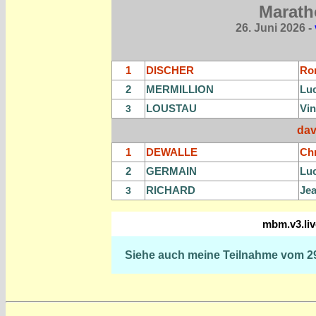
Marath
26. Juni
2026 -
1
DISCHER
Ro
2
MERMILLION
Lu
LOUSTAU
Vin
3
dav
1
DEWALLE
Chr
2
GERMAIN
Luc
RICHARD
Je
3
mbm.v3.liv
Siehe auch meine Teilnahme vom 29