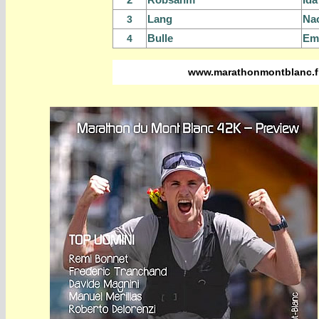
Lang
Na
3
Bulle
Emi
4
www.marathonmontblanc.f