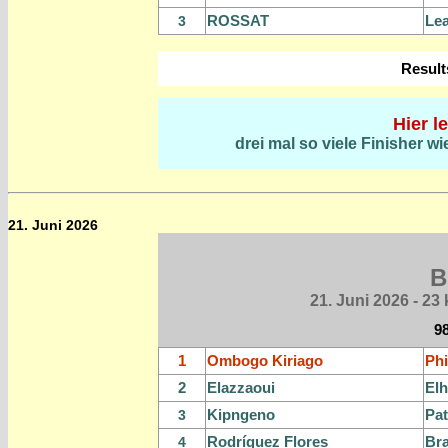
ROSSAT
Le
3
Result
Hier l
drei mal so viele Finisher w
21. Juni 2026
B
21. Juni
2026 - 23 
9
1
Ombogo Kiriago
Ph
2
Elazzaoui
El
Kipngeno
Pat
3
Rodríguez Flores
Br
4