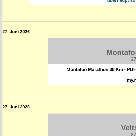
überhaupt so 
27. Juni 2026
Montafo
27
Montafon Marathon 38 Km - PDF
my.r
27. Juni 2026
Veit
27