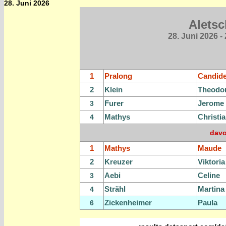
28. Juni 2026
Aletsc
28. Juni 2026 -
1
Pralong
Candid
2
Klein
Theodo
Furer
Jerome
3
Mathys
Christi
4
davo
1
Mathys
Maude
2
Kreuzer
Viktoria
Aebi
Celine
3
Strähl
Martina
4
Zickenheimer
Paula
6