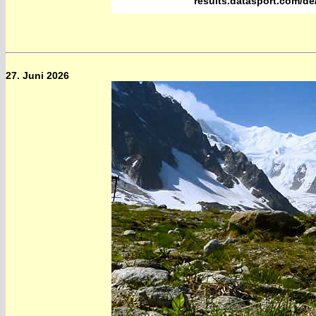
results.datasport.com/de
27. Juni 2026