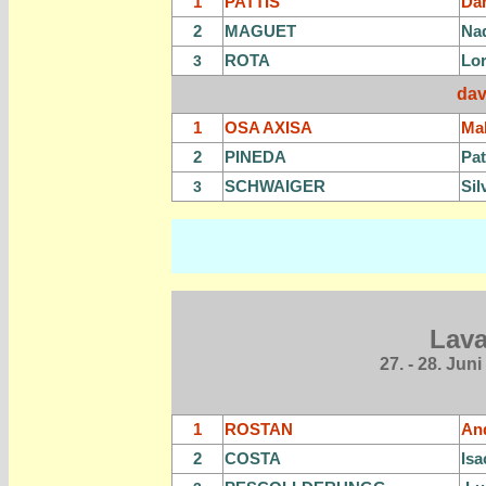
1
PATTIS
Dan
2
MAGUET
Nad
ROTA
Lo
3
dav
1
OSA AXISA
Ma
2
PINEDA
Pat
SCHWAIGER
Sil
3
Lava
27. - 28. Juni
1
ROSTAN
An
2
COSTA
Isa