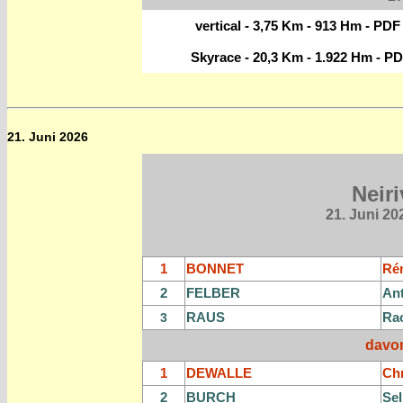
vertical - 3,75 Km - 913 Hm - PDF
Skyrace - 20,3 Km - 1.922 Hm - P
21. Juni 2026
Neir
21. Juni
202
1
BONNET
Ré
2
FELBER
An
RAUS
Ra
3
davo
1
DEWALLE
Chr
2
BURCH
Sel