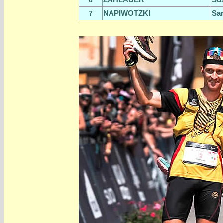
6
NAPIWOTZKI
Sa
7