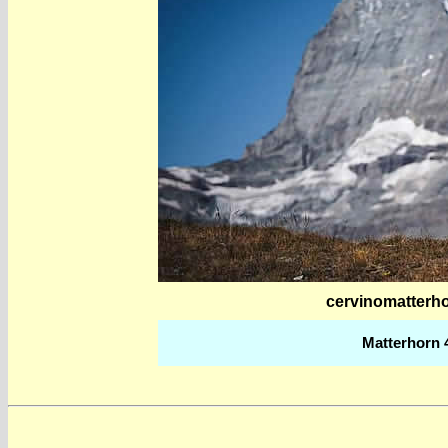
cervinomatterhor
Matterhorn 4