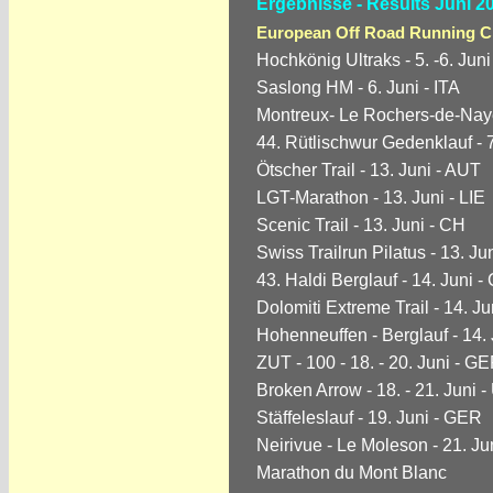
Ergebnisse - Results Juni 2
European Off Road Running Ch
Hochkönig Ultraks - 5. -6. Jun
Saslong HM - 6. Juni - ITA
Montreux- Le Rochers-de-Naye
44. Rütlischwur Gedenklauf - 7
Ötscher Trail - 13. Juni - AUT
LGT-Marathon - 13. Juni - LIE
Scenic Trail - 13. Juni - CH
Swiss Trailrun Pilatus - 13. Ju
43. Haldi Berglauf - 14. Juni -
Dolomiti Extreme Trail - 14. Ju
Hohenneuffen - Berglauf - 14.
ZUT - 100 - 18. - 20. Juni - 
Broken Arrow - 18. - 21. Juni 
Stäffeleslauf - 19. Juni - GER
Neirivue - Le Moleson - 21. Ju
Marathon du Mont Blanc