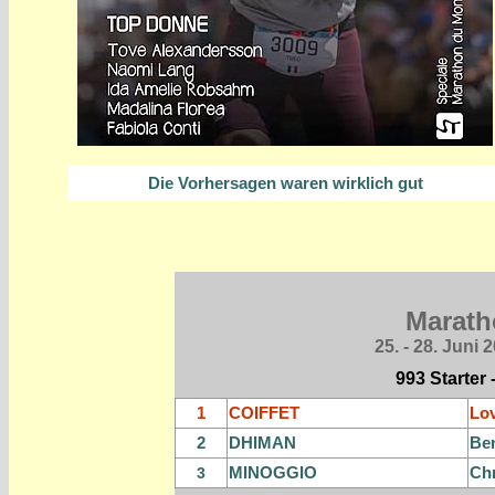
Die Vorhersagen waren wirklich gut
Marath
25. - 28. Juni
2
993 Starter 
1
COIFFET
Lo
2
DHIMAN
Be
MINOGGIO
Chr
3