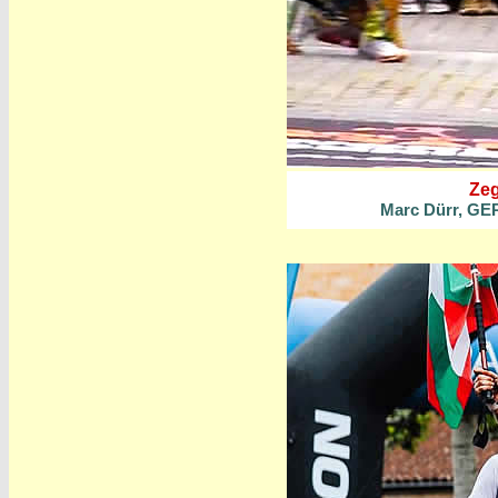
Zeg
Marc Dürr, GER