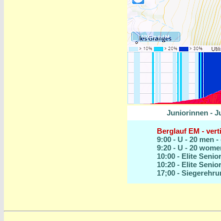
Juniorinnen - J
Berglauf EM - verti
9:00 - U - 20 men -
9:20 - U - 20 wome
10:00 - Elite Senio
10:20 - Elite Seni
17;00 - Siegerehr