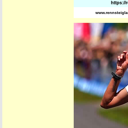
https://
www.rennsteigl