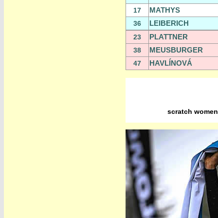
MATHYS
17
LEIBERICH
36
PLATTNER
23
MEUSBURGER
38
HAVLÍNOVÁ
47
scratch women 