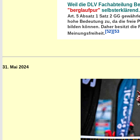
Weil die DLV Fachabteilung Ber
"berglaufpur"
selbsterklärend.
Art. 5 Absatz 1 Satz 2 GG gewährl
hohe Bedeutung zu, da die freie 
bilden können. Daher besitzt die 
[
2]
[53
5
Meinungsfreiheit.
31. Mai 2024