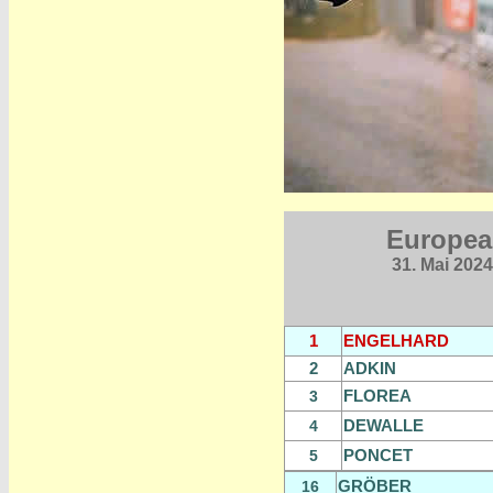
Europea
31. Mai 2024
1
ENGELHARD
2
ADKIN
FLOREA
3
DEWALLE
4
PONCET
5
GRÖBER
16