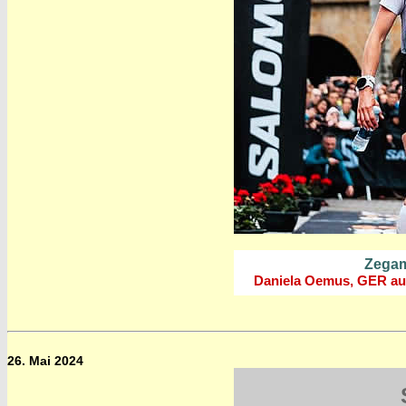
Zegama
Daniela Oemus, GER au
26. Mai 2024