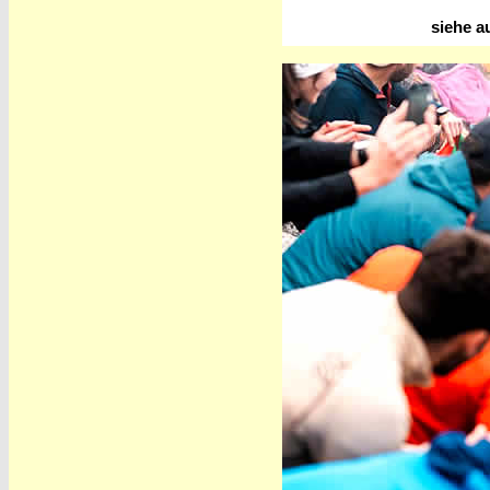
siehe a