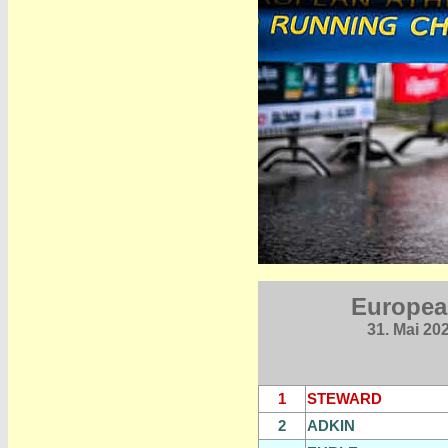
Europea
31. Mai 20
1
STEWARD
2
ADKIN