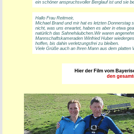
ein schöner anspruchsvoller Berglauf ist und sie b
Hallo Frau Reitmeir,
Michael Brand und mir hat es letzten Donnerstag se
nicht, was uns erwartet, haben es aber in etwa ge
natürlich das Sahnehäubchen.Wir waren angenehm 
Mannschaftskameraden Winfried Huber wiedergeseh
hoffen, bis dahin verletzungsfrei zu bleiben.
Viele Grüße auch an Ihren Mann aus dem platten 
Hier der Film vom Bayerisc
den gesamte