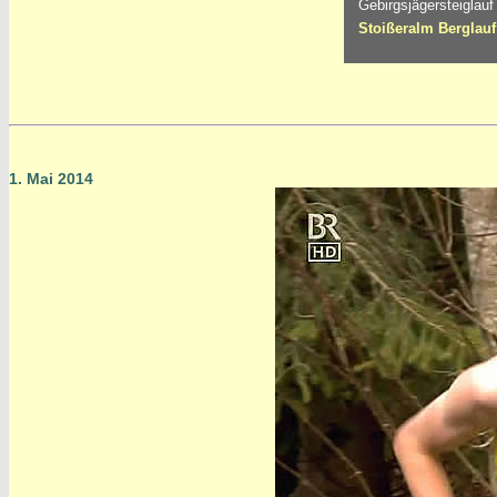
Gebirgsjägersteiglauf 
Stoißeralm Berglauf 
1. Mai 2014