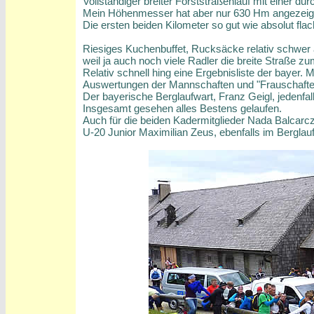
Vollständiger breiter Forststraßenlauf mit einer d
Mein Höhenmesser hat aber nur 630 Hm angezeigt
Die ersten beiden Kilometer so gut wie absolut flac
Riesiges Kuchenbuffet, Rucksäcke relativ schwer au
weil ja auch noch viele Radler die breite Straße z
Relativ schnell hing eine Ergebnisliste der bayer
Auswertungen der Mannschaften und "Frauschafte
Der bayerische Berglaufwart, Franz Geigl, jedenfa
Insgesamt gesehen alles Bestens gelaufen.
Auch für die beiden Kadermitglieder Nada
Balcarc
U-20 Junior Maximilian Zeus, ebenfalls im Berglau