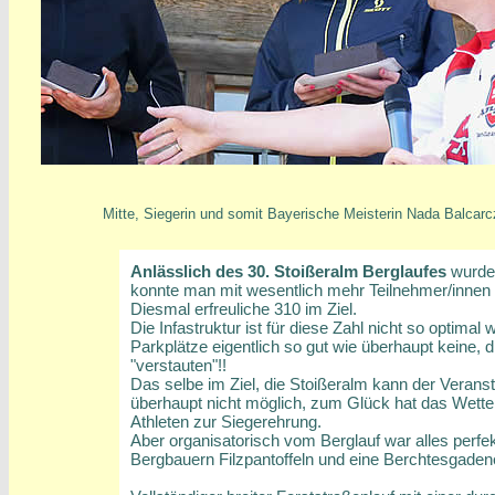
Mitte, Siegerin und somit Bayerische Meisterin Nada Balcar
Anlässlich des 30. Stoißeralm Berglaufes
wurden
konnte man mit wesentlich mehr Teilnehmer/innen r
Diesmal erfreuliche 310 im Ziel.
Die Infastruktur ist für diese Zahl nicht so optim
Parkplätze eigentlich so gut wie überhaupt keine, 
"verstauten"!!
Das selbe im Ziel, die Stoißeralm kann der Veranst
überhaupt nicht möglich, zum Glück hat das Wetter
Athleten zur Siegerehrung.
Aber organisatorisch vom Berglauf war alles perf
Bergbauern Filzpantoffeln und eine Berchtesgade