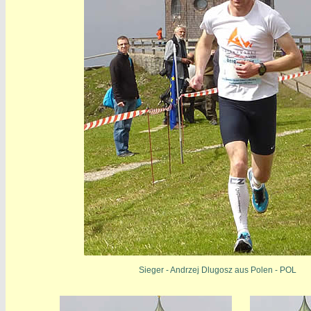
Sieger - Andrzej Dlugosz aus Polen - POL