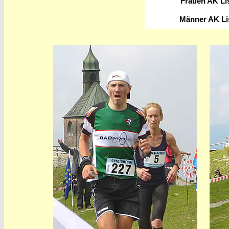
Frauen AK Li
Männer AK Li