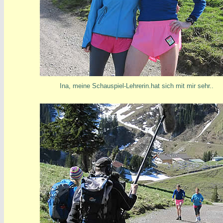
Ina, meine Schauspiel-Lehrerin.hat sich mit mir sehr..