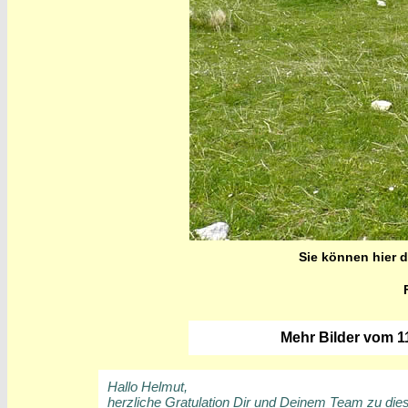
Sie können hier 
Mehr Bilder vom 11
Hallo Helmut,
herzliche Gratulation Dir und Deinem Team zu diese