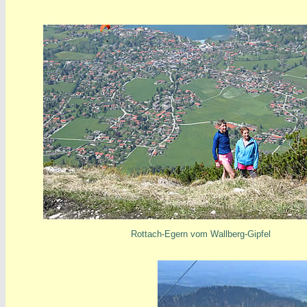
Rottach-Egern vom Wallberg-Gipfel