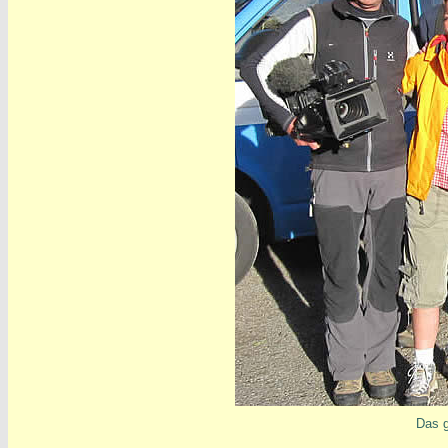
Das g